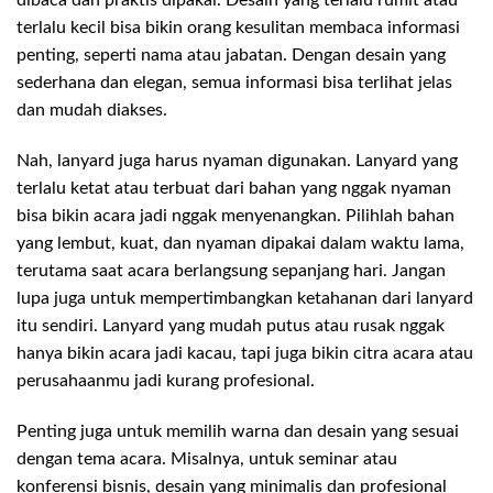
dibaca dan praktis dipakai. Desain yang terlalu rumit atau
terlalu kecil bisa bikin orang kesulitan membaca informasi
penting, seperti nama atau jabatan. Dengan desain yang
sederhana dan elegan, semua informasi bisa terlihat jelas
dan mudah diakses.
Nah, lanyard juga harus nyaman digunakan. Lanyard yang
terlalu ketat atau terbuat dari bahan yang nggak nyaman
bisa bikin acara jadi nggak menyenangkan. Pilihlah bahan
yang lembut, kuat, dan nyaman dipakai dalam waktu lama,
terutama saat acara berlangsung sepanjang hari. Jangan
lupa juga untuk mempertimbangkan ketahanan dari lanyard
itu sendiri. Lanyard yang mudah putus atau rusak nggak
hanya bikin acara jadi kacau, tapi juga bikin citra acara atau
perusahaanmu jadi kurang profesional.
Penting juga untuk memilih warna dan desain yang sesuai
dengan tema acara. Misalnya, untuk seminar atau
konferensi bisnis, desain yang minimalis dan profesional