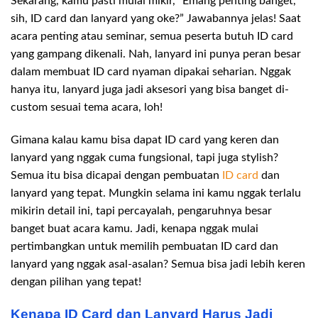
Sekarang, kamu pasti mulai mikir, “Emang penting banget,
sih, ID card dan lanyard yang oke?” Jawabannya jelas! Saat
acara penting atau seminar, semua peserta butuh ID card
yang gampang dikenali. Nah, lanyard ini punya peran besar
dalam membuat ID card nyaman dipakai seharian. Nggak
hanya itu, lanyard juga jadi aksesori yang bisa banget di-
custom sesuai tema acara, loh!
Gimana kalau kamu bisa dapat ID card yang keren dan
lanyard yang nggak cuma fungsional, tapi juga stylish?
Semua itu bisa dicapai dengan pembuatan
ID card
dan
lanyard yang tepat. Mungkin selama ini kamu nggak terlalu
mikirin detail ini, tapi percayalah, pengaruhnya besar
banget buat acara kamu. Jadi, kenapa nggak mulai
pertimbangkan untuk memilih pembuatan ID card dan
lanyard yang nggak asal-asalan? Semua bisa jadi lebih keren
dengan pilihan yang tepat!
Kenapa ID Card dan Lanyard Harus Jadi