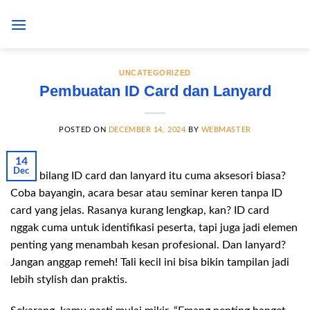
Skip
to
content
UNCATEGORIZED
Pembuatan ID Card dan Lanyard
POSTED ON
DECEMBER 14, 2024
BY
WEBMASTER
14
Dec
Siapa bilang ID card dan lanyard itu cuma aksesori biasa?
Coba bayangin, acara besar atau seminar keren tanpa ID
card yang jelas. Rasanya kurang lengkap, kan? ID card
nggak cuma untuk identifikasi peserta, tapi juga jadi elemen
penting yang menambah kesan profesional. Dan lanyard?
Jangan anggap remeh! Tali kecil ini bisa bikin tampilan jadi
lebih stylish dan praktis.