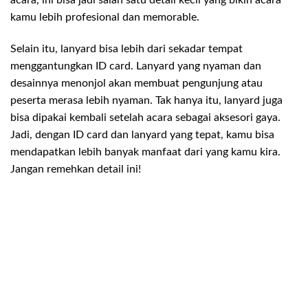
acara, ini bisa jadi salah satu detail kecil yang bikin acara
kamu lebih profesional dan memorable.
Selain itu, lanyard bisa lebih dari sekadar tempat
menggantungkan ID card. Lanyard yang nyaman dan
desainnya menonjol akan membuat pengunjung atau
peserta merasa lebih nyaman. Tak hanya itu, lanyard juga
bisa dipakai kembali setelah acara sebagai aksesori gaya.
Jadi, dengan ID card dan lanyard yang tepat, kamu bisa
mendapatkan lebih banyak manfaat dari yang kamu kira.
Jangan remehkan detail ini!