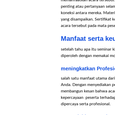
memanfaatkan acara tersebut 
penting atau pertanyaan sela
koneksi antara mereka. Mater
yang disampaikan. Sertifikat 
acara tersebut pada mata pese
Manfaat serta k
setelah tahu apa itu seminar
diperoleh dengan memakai mod
meningkatkan Profesi
salah satu manfaat utama dar
Anda. Dengan menyediakan pese
membangun kesan bahwa acara
kepercayaan peserta terhadap
dipercaya serta profesional.