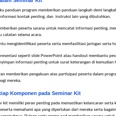
dalam Seminar Kit
ku panduan program memberikan panduan langkah demi langkah
 informasi kontak penting, dan instruksi lain yang dibutuhkan.
erikan peserta sarana untuk mencatat informasi penting, men
u catatan selama acara.
u mengidentifikasi peserta serta memfasilitasi jaringan serta h
presentasi seperti slide PowerPoint atau handout membantu pes
nyimpan informasi penting untuk surat keterangan di kemudian h
diran memberikan pengakuan atas partisipasi peserta dalam progra
bagi mereka.
tiap Komponen pada Seminar Kit
 kit memiliki peran penting pada memastikan kelancaran serta k
serta memahami apa yang diperlukan dari mereka serta bagai