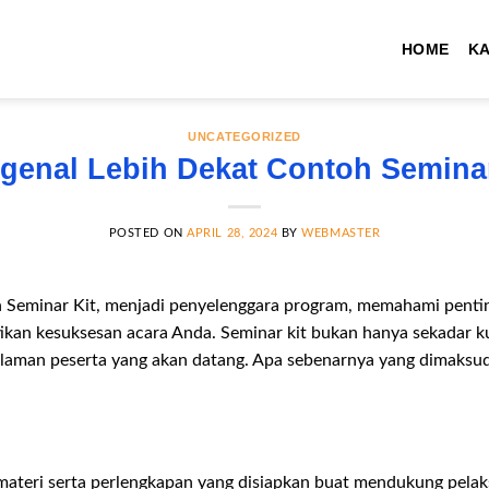
HOME
K
UNCATEGORIZED
genal Lebih Dekat Contoh Seminar
POSTED ON
APRIL 28, 2024
BY
WEBMASTER
 Seminar Kit, menjadi penyelenggara program, memahami penti
kan kesuksesan acara Anda. Seminar kit bukan hanya sekadar ku
laman peserta yang akan datang. Apa sebenarnya yang dimaksud 
materi serta perlengkapan yang disiapkan buat mendukung pelak