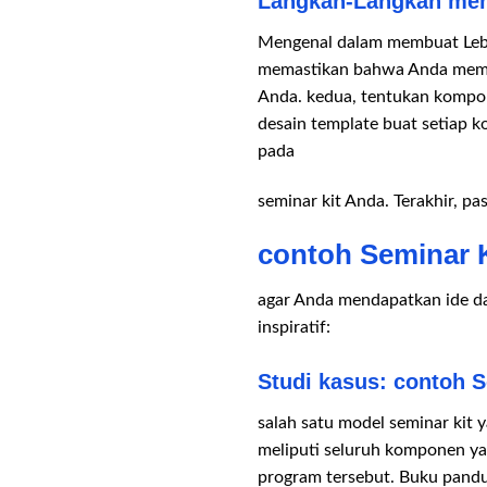
Langkah-Langkah memb
Mengenal dalam membuat Lebih
memastikan bahwa Anda memben
Anda. kedua, tentukan kompon
desain template buat setiap 
pada
seminar kit Anda. Terakhir, p
contoh Seminar Ki
agar Anda mendapatkan ide da
inspiratif:
Studi kasus: contoh 
salah satu model seminar kit 
meliputi seluruh komponen ya
program tersebut. Buku pandu