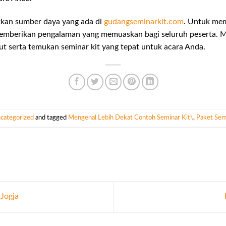
kan sumber daya yang ada di
gudangseminarkit.com
. Untuk me
memberikan pengalaman yang memuaskan bagi seluruh peserta. 
t serta temukan seminar kit yang tepat untuk acara Anda.
categorized
and tagged
Mengenal Lebih Dekat Contoh Seminar Kit\
,
Paket Sem
Jogja