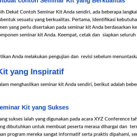
uat contoh Seminar Kit yang Berkualitas
 Dekat Contoh Seminar Kit Anda sendiri, ada beberapa langkah
tuk sesuatu yang berkualitas. Pertama, identifikasi kebutuha
en yang perlu disertakan pada seminar kit Anda berdasarkan ke
komponen seminar kit Anda. Keempat, cetak dan siapkan seluruh 
astikan Anda melakukan pengujian dan revisi sebelum menuntask
t yang Inspiratif
lam menghasilkan seminar kit Anda sendiri, berikut adalah bebe
Seminar Kit yang Sukses
yang sukses ialah yang digunakan pada acara XYZ Conference tah
ng dibutuhkan untuk membuat peserta merasa dihargai dan term
an program mereka sangat informatif serta praktis dipahami, s