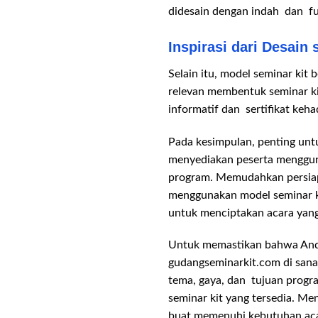
didesain dengan indah dan fu
Inspirasi dari Desain 
Selain itu, model seminar kit
relevan membentuk seminar ki
informatif dan sertifikat keh
Pada kesimpulan, penting untu
menyediakan peserta mengguna
program. Memudahkan persiapa
menggunakan model seminar kit
untuk menciptakan acara yang
Untuk memastikan bahwa Anda
gudangseminarkit.com di san
tema, gaya, dan tujuan progr
seminar kit yang tersedia. M
buat memenuhi kebutuhan ac