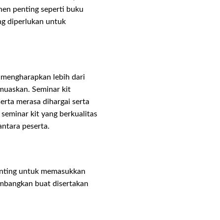
nen penting seperti buku
ng diperlukan untuk
 mengharapkan lebih dari
muaskan. Seminar kit
ta merasa dihargai serta
 seminar kit yang berkualitas
ntara peserta.
penting untuk memasukkan
mbangkan buat disertakan