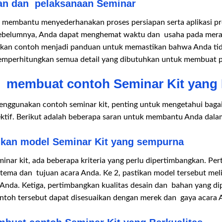
n dan pelaksanaan Seminar
t membantu menyederhanakan proses persiapan serta aplikasi p
sebelumnya, Anda dapat menghemat waktu dan usaha pada mera
akan contoh menjadi panduan untuk memastikan bahwa Anda t
emperhitungkan semua detail yang dibutuhkan untuk membuat 
 membuat contoh Seminar Kit yang E
nggunakan contoh seminar kit, penting untuk mengetahui baga
ktif. Berikut adalah beberapa saran untuk membantu Anda dalam
ukan model Seminar Kit yang sempurna
nar kit, ada beberapa kriteria yang perlu dipertimbangkan. Per
tema dan tujuan acara Anda. Ke 2, pastikan model tersebut me
nda. Ketiga, pertimbangkan kualitas desain dan bahan yang d
contoh tersebut dapat disesuaikan dengan merek dan gaya acara 