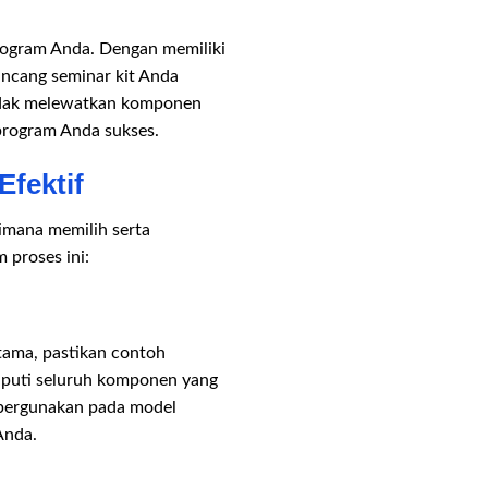
rogram Anda. Dengan memiliki
ncang seminar kit Anda
idak melewatkan komponen
program Anda sukses.
fektif
imana memilih serta
 proses ini:
tama, pastikan contoh
liputi seluruh komponen yang
ipergunakan pada model
Anda.