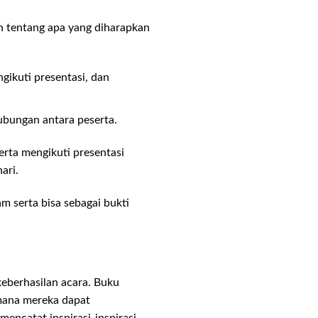
 tentang apa yang diharapkan
gikuti presentasi, dan
ubungan antara peserta.
erta mengikuti presentasi
ari.
m serta bisa sebagai bukti
eberhasilan acara. Buku
mana mereka dapat