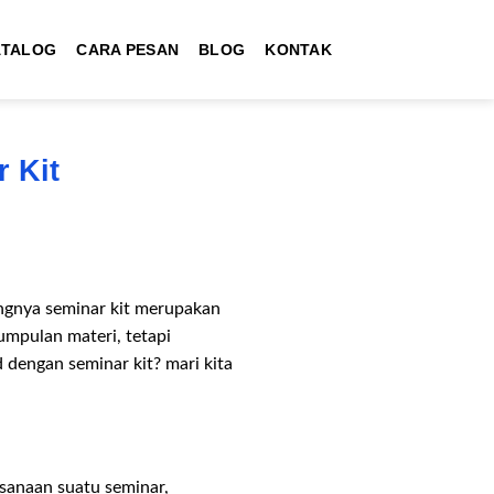
ATALOG
CARA PESAN
BLOG
KONTAK
 Kit
ngnya seminar kit merupakan
mpulan materi, tetapi
dengan seminar kit? mari kita
sanaan suatu seminar,