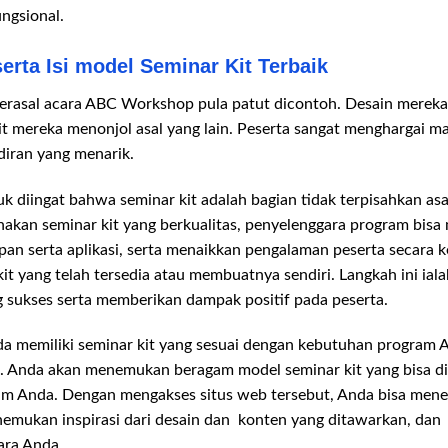
ngsional.
serta Isi model Seminar Kit Terbaik
 berasal acara ABC Workshop pula patut dicontoh. Desain merek
t mereka menonjol asal yang lain. Peserta sangat menghargai ma
adiran yang menarik.
k diingat bahwa seminar kit adalah bagian tidak terpisahkan as
kan seminar kit yang berkualitas, penyelenggara program bisa
n serta aplikasi, serta menaikkan pengalaman peserta secara k
 yang telah tersedia atau membuatnya sendiri. Langkah ini iala
 sukses serta memberikan dampak positif pada peserta.
 memiliki seminar kit yang sesuai dengan kebutuhan program 
a. Anda akan menemukan beragam model seminar kit yang bisa 
am Anda. Dengan mengakses situs web tersebut, Anda bisa menel
enemukan inspirasi dari desain dan konten yang ditawarkan, da
ara Anda.