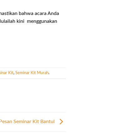
mastikan bahwa acara Anda
Mulailah kini menggunakan
inar Kit
,
Seminar Kit Murah
.
Pesan Seminar Kit Bantul