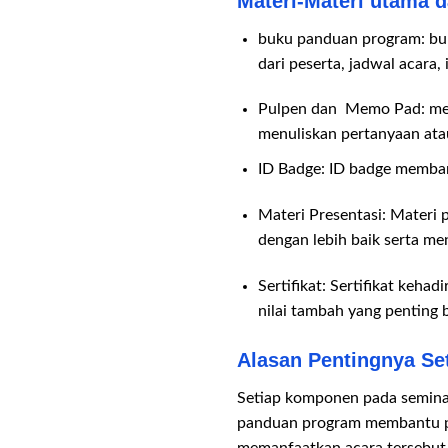
Materi-Materi utama 
buku panduan program: bu
dari peserta, jadwal acara,
Pulpen dan Memo Pad: memb
menuliskan pertanyaan ata
ID Badge: ID badge membant
Materi Presentasi: Materi 
dengan lebih baik serta me
Sertifikat: Sertifikat keha
nilai tambah yang penting 
Alasan Pentingnya Se
Setiap komponen pada seminar
panduan program membantu pe