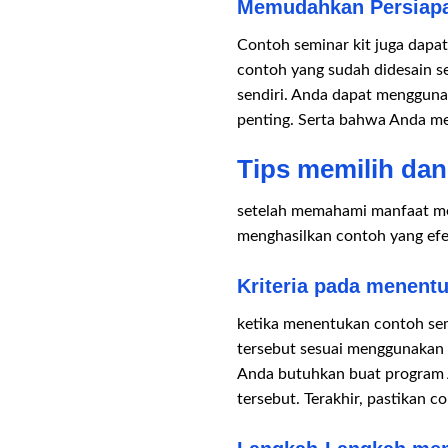
Memudahkan Persiapa
Contoh seminar kit juga dapa
contoh yang sudah didesain 
sendiri. Anda dapat menggun
penting. Serta bahwa Anda m
Tips memilih dan
setelah memahami manfaat me
menghasilkan contoh yang efe
Kriteria pada menent
ketika menentukan contoh semi
tersebut sesuai menggunakan 
Anda butuhkan buat program A
tersebut. Terakhir, pastikan 