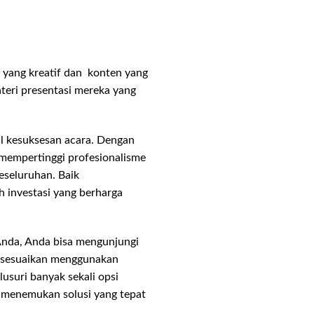
a yang kreatif dan konten yang
teri presentasi mereka yang
al kesuksesan acara. Dengan
 mempertinggi profesionalisme
eseluruhan. Baik
h investasi yang berharga
Anda, Anda bisa mengunjungi
disesuaikan menggunakan
usuri banyak sekali opsi
n menemukan solusi yang tepat