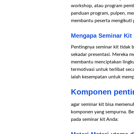
workshop, atau program pembin
panduan program, pulpen, mem
membantu peserta mengikuti 
Mengapa Seminar Kit 
Pentingnya seminar kit tidak
sekadar presentasi. Mereka m
membantu menciptakan lingku
termotivasi untuk terlibat sec
ialah kesempatan untuk mempe
Komponen pentin
agar seminar kit bisa memenu
komponen yang sempurna. Ber
pada seminar kit Anda: