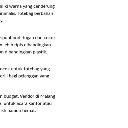
iliki warna yang cenderung
inimalis. Totebag berbahan
y.
 spunbond ringan dan cocok
 lebih tipis dibandingkan
an dibandingkan plastik.
 cocok untuk totebag yang
rill bagi pelanggan yang
an budget. Vendor di Malang
, untuk acara kantor atau
lish namun hemat.