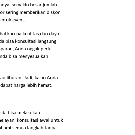
sanya, semakin besar jumlah
or sering memberikan diskon
untuk event.
hal karena kualitas dan daya
a bisa konsultasi langsung
sparan, Anda nggak perlu
 Anda bisa menyesuaikan
 liburan. Jadi, kalau Anda
dapat harga lebih hemat.
nda bisa melakukan
elayani konsultasi awal untuk
ahami semua langkah tanpa