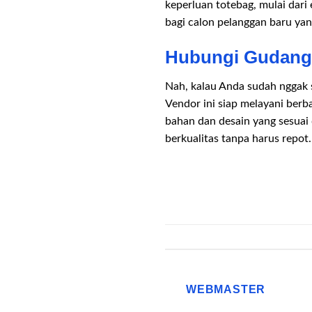
keperluan totebag, mulai dari 
bagi calon pelanggan baru yan
Hubungi Gudang 
Nah, kalau Anda sudah nggak 
Vendor ini siap melayani berb
bahan dan desain yang sesua
berkualitas tanpa harus repo
WEBMASTER