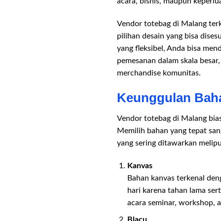
acara, bisnis, maupun keperlua
Vendor totebag di Malang ter
pilihan desain yang bisa dise
yang fleksibel, Anda bisa men
pemesanan dalam skala besar, 
merchandise komunitas.
Keunggulan Baha
Vendor totebag di Malang bia
Memilih bahan yang tepat san
yang sering ditawarkan melipu
Kanvas
Bahan kanvas terkenal den
hari karena tahan lama se
acara seminar, workshop, a
Blacu