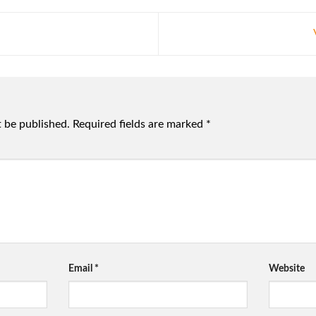
t be published.
Required fields are marked
*
Email
*
Website