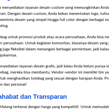
ga menyediakan layanan desain custom yang memungkinkan And
nan. Dengan desain custom, Anda bebas menentukan logo, tulisan,
 meminta desain yang simpel hingga full color dengan berbagai m
nting.
tebag untuk promosi produk atau acara perusahaan, Anda bisa m
n perusahaan. Untuk kegiatan komunitas, biasanya desain yang
ng juga fleksibel dalam menangani berbagai permintaan, jadi kal
ajukannya.
enyediakan layanan desain grafis, jadi kalau Anda belum punya 
bag, mereka bisa membantu. Vendor-vendor ini memiliki tim yan
uk menghasilkan totebag yang sesuai dengan harapan Anda. Prose
n dan personal!
ahabat dan Transparan
i Malang terkenal dengan harga yang kompetitif. Untuk memuda