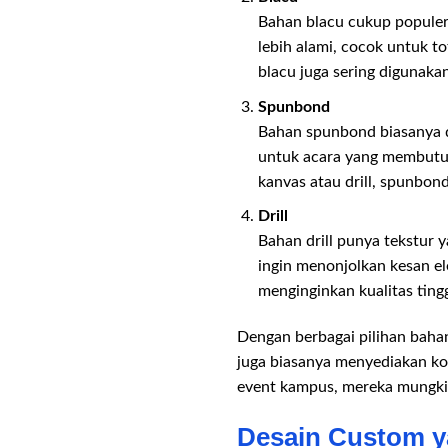
Bahan blacu cukup populer
lebih alami, cocok untuk t
blacu juga sering digunaka
Spunbond
Bahan spunbond biasanya d
untuk acara yang membutuh
kanvas atau drill, spunbond
Drill
Bahan drill punya tekstur 
ingin menonjolkan kesan el
menginginkan kualitas tingg
Dengan berbagai pilihan baha
juga biasanya menyediakan ko
event kampus, mereka mungki
Desain Custom y