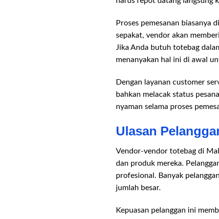
harus repot datang langsung k
Proses pemesanan biasanya di
sepakat, vendor akan memberik
Jika Anda butuh totebag dala
menanyakan hal ini di awal u
Dengan layanan customer serv
bahkan melacak status pesana
nyaman selama proses pemesa
Ulasan Pelanggan
Vendor-vendor totebag di Mal
dan produk mereka. Pelanggan
profesional. Banyak pelangga
jumlah besar.
Kepuasan pelanggan ini membu