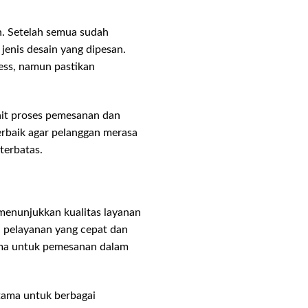
n. Setelah semua sudah
jenis desain yang dipesan.
ess, namun pastikan
ait proses pemesanan dan
rbaik agar pelanggan merasa
terbatas.
menunjukkan kualitas layanan
a pelayanan yang cepat dan
ama untuk pemesanan dalam
tama untuk berbagai