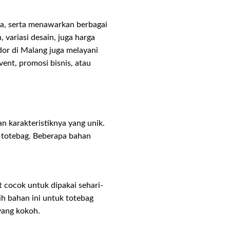
ma, serta menawarkan berbagai
variasi desain, juga harga
dor di Malang juga melayani
ent, promosi bisnis, atau
 karakteristiknya yang unik.
 totebag. Beberapa bahan
 cocok untuk dipakai sehari-
h bahan ini untuk totebag
yang kokoh.