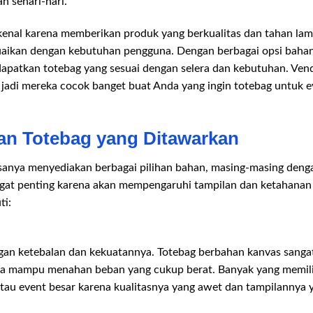
n sehari-hari.
kenal karena memberikan produk yang berkualitas dan tahan la
suaikan dengan kebutuhan pengguna. Dengan berbagai opsi bahan, 
dapatkan totebag yang sesuai dengan selera dan kebutuhan. Ven
jadi mereka cocok banget buat Anda yang ingin totebag untuk ev
n Totebag yang Ditawarkan
sanya menyediakan berbagai pilihan bahan, masing-masing dengan
gat penting karena akan mempengaruhi tampilan dan ketahanan
ti:
gan ketebalan dan kekuatannya. Totebag berbahan kanvas sangat
rta mampu menahan beban yang cukup berat. Banyak yang memili
tau event besar karena kualitasnya yang awet dan tampilannya 