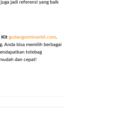
juga jadi referensi yang baik
 Kit
gudangseminarkit.com
.
g. Anda bisa memilih berbagai
mendapatkan totebag
 mudah dan cepat!