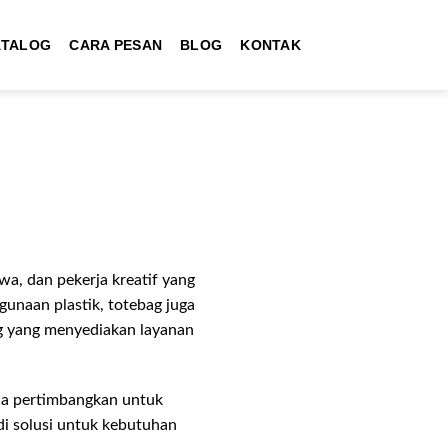
ATALOG
CARA PESAN
BLOG
KONTAK
wa, dan pekerja kreatif yang
gunaan plastik, totebag juga
g yang menyediakan layanan
nda pertimbangkan untuk
di solusi untuk kebutuhan