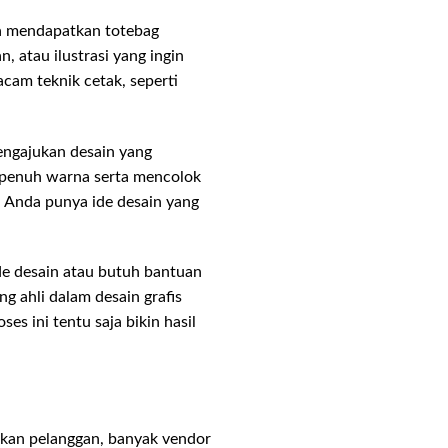
a mendapatkan totebag
 atau ilustrasi yang ingin
acam teknik cetak, seperti
engajukan desain yang
 penuh warna serta mencolok
au Anda punya ide desain yang
ide desain atau butuh bantuan
g ahli dalam desain grafis
s ini tentu saja bikin hasil
hkan pelanggan, banyak vendor