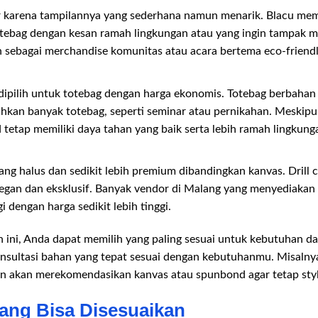
 karena tampilannya yang sederhana namun menarik. Blacu mem
otebag dengan kesan ramah lingkungan atau yang ingin tampak m
n sebagai merchandise komunitas atau acara bertema eco-friendl
ipilih untuk totebag dengan harga ekonomis. Totebag berbahan
kan banyak totebag, seperti seminar atau pernikahan. Meskipun
 tetap memiliki daya tahan yang baik serta lebih ramah lingkung
yang halus dan sedikit lebih premium dibandingkan kanvas. Drill
egan dan eksklusif. Banyak vendor di Malang yang menyediakan d
i dengan harga sedikit lebih tinggi.
n ini, Anda dapat memilih yang paling sesuai untuk kebutuhan d
nsultasi bahan yang tepat sesuai dengan kebutuhanmu. Misalnya
n akan merekomendasikan kanvas atau spunbond agar tetap sty
ang Bisa Disesuaikan