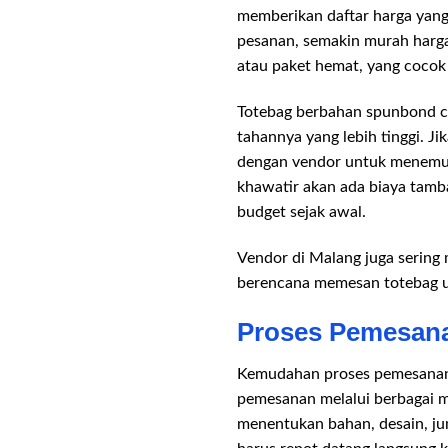
memberikan daftar harga yang 
pesanan, semakin murah harg
atau paket hemat, yang cocok
Totebag berbahan spunbond cen
tahannya yang lebih tinggi. J
dengan vendor untuk menemuka
khawatir akan ada biaya tamba
budget sejak awal.
Vendor di Malang juga sering
berencana memesan totebag un
Proses Pemesan
Kemudahan proses pemesanan 
pemesanan melalui berbagai me
menentukan bahan, desain, j