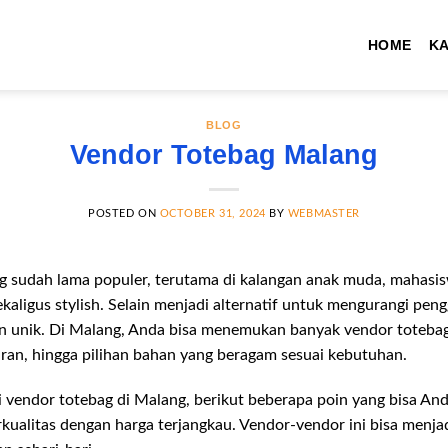
HOME
K
BLOG
Vendor Totebag Malang
POSTED ON
OCTOBER 31, 2024
BY
WEBMASTER
ng sudah lama populer, terutama di kalangan anak muda, mahasis
kaligus stylish. Selain menjadi alternatif untuk mengurangi peng
 unik. Di Malang, Anda bisa menemukan banyak vendor toteba
uran, hingga pilihan bahan yang beragam sesuai kebutuhan.
i vendor totebag di Malang, berikut beberapa poin yang bisa A
ualitas dengan harga terjangkau. Vendor-vendor ini bisa menja