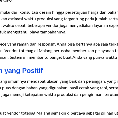
e toko.
mulai dari konsultasi desain hingga persetujuan harga dan baha
an estimasi waktu produksi yang tergantung pada jumlah serta 
m waktu cepat, beberapa vendor juga menyediakan layanan expr
ntuk mengetahui biaya tambahannya.
ice yang ramah dan responsif, Anda bisa bertanya apa saja terk
n. Vendor totebag di Malang berusaha memberikan pelayanan te
nan. Sistem ini membantu banget buat Anda yang punya waktu 
 yang Positif
ang umumnya mendapat ulasan yang baik dari pelanggan, yang 
 puas dengan bahan yang digunakan, hasil cetak yang rapi, sert
n juga memuji ketepatan waktu produksi dan pengiriman, terut
at vendor totebag Malang semakin dipercaya sebagai pilihan u