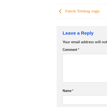
Pabrik Totebag Jogja
Leave a Reply
Your email address will no
Comment
*
Name
*