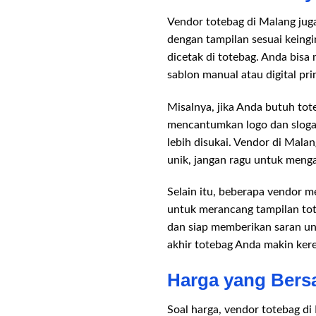
Vendor totebag di Malang ju
dengan tampilan sesuai keingi
dicetak di totebag. Anda bisa
sablon manual atau digital pri
Misalnya, jika Anda butuh to
mencantumkan logo dan sloga
lebih disukai. Vendor di Mala
unik, jangan ragu untuk meng
Selain itu, beberapa vendor m
untuk merancang tampilan tote
dan siap memberikan saran unt
akhir totebag Anda makin kere
Harga yang Bers
Soal harga, vendor totebag d