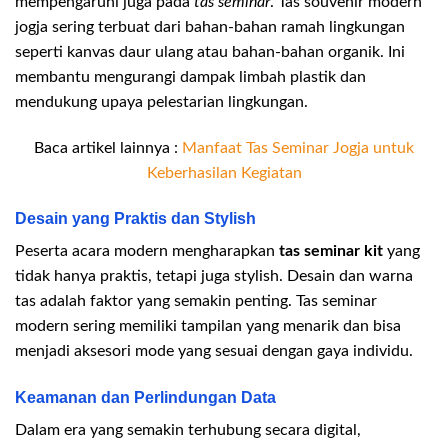
mempengaruhi juga pada
tas seminar
. Tas souvenir modern
jogja sering terbuat dari bahan-bahan ramah lingkungan
seperti kanvas daur ulang atau bahan-bahan organik. Ini
membantu mengurangi dampak limbah plastik dan
mendukung upaya pelestarian lingkungan.
Baca artikel lainnya :
Manfaat Tas Seminar Jogja untuk
Keberhasilan Kegiatan
Desain yang Praktis dan Stylish
Peserta acara modern mengharapkan
tas seminar kit
yang
tidak hanya praktis, tetapi juga stylish. Desain dan warna
tas adalah faktor yang semakin penting. Tas seminar
modern sering memiliki tampilan yang menarik dan bisa
menjadi aksesori mode yang sesuai dengan gaya individu.
Keamanan dan Perlindungan Data
Dalam era yang semakin terhubung secara digital,