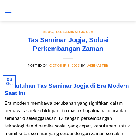
Skip
to
content
BLOG
,
TAS SEMINAR JOGJA
Tas Seminar Jogja, Solusi
Perkembangan Zaman
POSTED ON
OCTOBER 3, 2023
BY
WEBMASTER
03
Oct
Kebutuhan Tas Seminar Jogja di Era Modern
Saat Ini
Era modern membawa perubahan yang signifikan dalam
berbagai aspek kehidupan, termasuk bagaimana acara dan
seminar diselenggarakan. Di tengah perkembangan
teknologi dan dinamika sosial yang cepat, kebutuhan untuk
memiliki tas seminar yang sesuai dengan zaman semakin