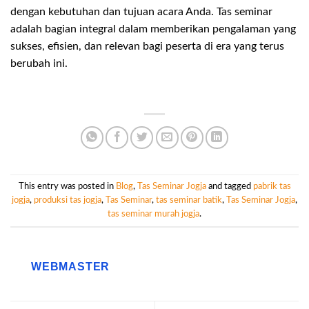
dengan kebutuhan dan tujuan acara Anda. Tas seminar
adalah bagian integral dalam memberikan pengalaman yang
sukses, efisien, dan relevan bagi peserta di era yang terus
berubah ini.
This entry was posted in
Blog
,
Tas Seminar Jogja
and tagged
pabrik tas
jogja
,
produksi tas jogja
,
Tas Seminar
,
tas seminar batik
,
Tas Seminar Jogja
,
tas seminar murah jogja
.
WEBMASTER