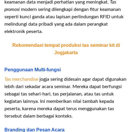
keamanan data menjadi perhatian yang meningkat.
Tas
promosi
modern sering dilengkapi dengan fitur keamanan
seperti kunci ganda atau lapisan perlindungan RFID untuk
melindungi data pribadi yang ada dalam perangkat
elektronik peserta.
Rekomendasi tempat produksi tas seminar kit di
Jogjakarta
Penggunaan Multi-fungsi
Tas merchandise
jogja sering didesain agar dapat digunakan
lebih dari sekadar acara seminar. Mereka dapat berfungsi
sebagai tas sehari-hari, tas perjalanan, atau tas untuk
kegiatan lainnya. Ini memberikan nilai tambah kepada
peserta, karena mereka dapat terus menggunakan tas
tersebut dalam berbagai konteks.
Branding dan Pesan Acara