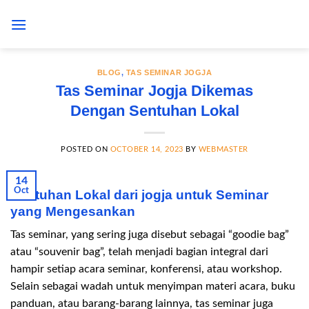
Skip
to
content
BLOG
,
TAS SEMINAR JOGJA
Tas Seminar Jogja Dikemas
Dengan Sentuhan Lokal
POSTED ON
OCTOBER 14, 2023
BY
WEBMASTER
14
Oct
Sentuhan Lokal dari jogja untuk Seminar
yang Mengesankan
Tas seminar, yang sering juga disebut sebagai “goodie bag”
atau “souvenir bag”, telah menjadi bagian integral dari
hampir setiap acara seminar, konferensi, atau workshop.
Selain sebagai wadah untuk menyimpan materi acara, buku
panduan, atau barang-barang lainnya, tas seminar juga