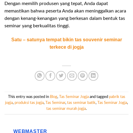
Dengan memilih produsen yang tepat, Anda dapat
memastikan bahwa peserta Anda akan meninggalkan acara
dengan kenang-kenangan yang berkesan dalam bentuk tas
seminar yang berkualitas tinggi.
Satu – satunya tempat bikin tas souvenir seminar
terkece di jogja
This entry was posted in
Blog
,
Tas Seminar Jogja
and tagged
pabrik tas
jogja
,
produksi tas jogja
,
Tas Seminar
,
tas seminar batik
,
Tas Seminar Jogja
,
tas seminar murah jogja
.
WEBMASTER