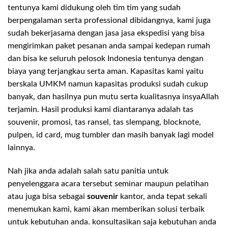
tentunya kami didukung oleh tim tim yang sudah
berpengalaman serta professional dibidangnya, kami juga
sudah bekerjasama dengan jasa jasa ekspedisi yang bisa
mengirimkan paket pesanan anda sampai kedepan rumah
dan bisa ke seluruh pelosok Indonesia tentunya dengan
biaya yang terjangkau serta aman. Kapasitas kami yaitu
berskala UMKM namun kapasitas produksi sudah cukup
banyak, dan hasilnya pun mutu serta kualitasnya insyaAllah
terjamin. Hasil produksi kami diantaranya adalah tas
souvenir, promosi, tas ransel, tas slempang, blocknote,
pulpen, id card, mug tumbler dan masih banyak lagi model
lainnya.
Nah jika anda adalah salah satu panitia untuk
penyelenggara acara tersebut seminar maupun pelatihan
atau juga bisa sebagai
souvenir
kantor, anda tepat sekali
menemukan kami, kami akan memberikan solusi terbaik
untuk kebutuhan anda. konsultasikan saja kebutuhan anda