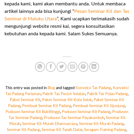
kepada kami, kami akan membantu anda. Untuk membaca
artikel lainnya ada bisa kunjungi “
Pesan Seminar Kit dan Tas
Seminar di Maluku Utara
”. Kami ucapkan terimakasih sudah
mengunjungi website resmi kai, segera konsultasikan
kebutuhan anda kepada kami. Salam Sukes Semuanya.
This entry was posted in
Blog
and tagged
Konveksi Tas Padang
,
Konveksi
Tas Padang Pariaman
,
Pabrik Tas Pesisir Selatan
,
Pabrik Tas Pulau Padang
,
Paket Seminar Kit
,
Paket Seminar Kit Kota Solok
,
Paket Seminar Kit
Padang
,
Pembuat Seminar Kit Padang
,
Pembuat Seminar Kit Sijunjung
,
Podusen Seminar Kit Bukittinggi
,
Podusen Seminar Kit Padang
,
Produsen
Tas Seminar Padang
,
Produsen Tas Seminar Payakumbuh
,
Seminar Kit
Murah
,
Seminar Kit Murah Dharmasraya
,
Seminar Kit Murah Padang
,
Seminar Kit Padang
,
Seminar Kit Tanah Datar
,
Seragam Training Padang
,