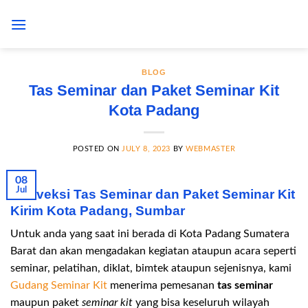
Skip
to
content
BLOG
Tas Seminar dan Paket Seminar Kit
Kota Padang
POSTED ON
JULY 8, 2023
BY
WEBMASTER
08
Jul
Konveksi Tas Seminar dan Paket Seminar Kit
Kirim Kota Padang, Sumbar
Untuk anda yang saat ini berada di Kota Padang Sumatera
Barat dan akan mengadakan kegiatan ataupun acara seperti
seminar, pelatihan, diklat, bimtek ataupun sejenisnya, kami
Gudang Seminar Kit
menerima pemesanan
tas seminar
maupun paket
seminar kit
yang bisa keseluruh wilayah