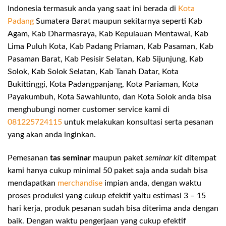
Indonesia termasuk anda yang saat ini berada di
Kota
Padang
Sumatera Barat maupun sekitarnya seperti Kab
Agam, Kab Dharmasraya, Kab Kepulauan Mentawai, Kab
Lima Puluh Kota, Kab Padang Priaman, Kab Pasaman, Kab
Pasaman Barat, Kab Pesisir Selatan, Kab Sijunjung, Kab
Solok, Kab Solok Selatan, Kab Tanah Datar, Kota
Bukittinggi, Kota Padangpanjang, Kota Pariaman, Kota
Payakumbuh, Kota Sawahlunto, dan Kota Solok anda bisa
menghubungi nomer customer service kami di
081225724115
untuk melakukan konsultasi serta pesanan
yang akan anda inginkan.
Pemesanan
tas seminar
maupun paket
seminar kit
ditempat
kami hanya cukup minimal 50 paket saja anda sudah bisa
mendapatkan
merchandise
impian anda, dengan waktu
proses produksi yang cukup efektif yaitu estimasi 3 – 15
hari kerja, produk pesanan sudah bisa diterima anda dengan
baik. Dengan waktu pengerjaan yang cukup efektif