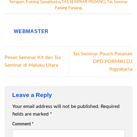
Seragam Training Sawahlunto
,
TAS SEMINAR PADANG
,
Tas Seminar
Padang Panjang
.
WEBMASTER
Tas Seminar Pouch Pesanan
Pesan Seminar Kit dan Tas
DPD PORMIKI D.I
Seminar di Maluku Utara
Yogyakarta
Leave a Reply
Your email address will not be published.
Required
fields are marked
*
Comment
*