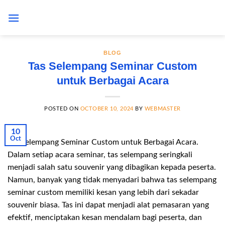
Skip
to
content
BLOG
Tas Selempang Seminar Custom
untuk Berbagai Acara
POSTED ON
OCTOBER 10, 2024
BY
WEBMASTER
10
Oct
Tas Selempang Seminar Custom untuk Berbagai Acara.
Dalam setiap acara seminar, tas selempang seringkali
menjadi salah satu souvenir yang dibagikan kepada peserta.
Namun, banyak yang tidak menyadari bahwa tas selempang
seminar custom memiliki kesan yang lebih dari sekadar
souvenir biasa. Tas ini dapat menjadi alat pemasaran yang
efektif, menciptakan kesan mendalam bagi peserta, dan