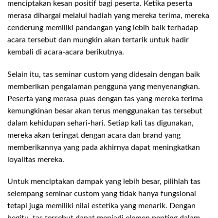
menciptakan kesan positif bagi peserta. Ketika peserta
merasa dihargai melalui hadiah yang mereka terima, mereka
cenderung memiliki pandangan yang lebih baik terhadap
acara tersebut dan mungkin akan tertarik untuk hadir
kembali di acara-acara berikutnya.
Selain itu, tas seminar custom yang didesain dengan baik
memberikan pengalaman pengguna yang menyenangkan.
Peserta yang merasa puas dengan tas yang mereka terima
kemungkinan besar akan terus menggunakan tas tersebut
dalam kehidupan sehari-hari. Setiap kali tas digunakan,
mereka akan teringat dengan acara dan brand yang
memberikannya yang pada akhirnya dapat meningkatkan
loyalitas mereka.
Untuk menciptakan dampak yang lebih besar, pilihlah tas
selempang seminar custom yang tidak hanya fungsional
tetapi juga memiliki nilai estetika yang menarik. Dengan