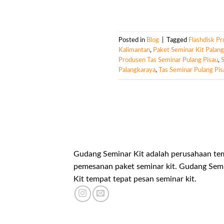
Posted in
Blog
|
Tagged
Flashdisk Pr
Kalimantan
,
Paket Seminar Kit Palan
Produsen Tas Seminar Pulang Pisau
,
Palangkaraya
,
Tas Seminar Pulang Pis
Gudang Seminar Kit adalah perusahaan te
pemesanan paket seminar kit. Gudang Sem
Kit tempat tepat pesan seminar kit.