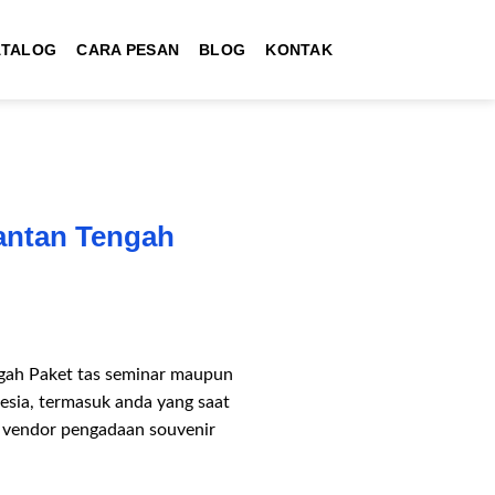
ATALOG
CARA PESAN
BLOG
KONTAK
antan Tengah
ngah Paket tas seminar maupun
nesia, termasuk anda yang saat
h vendor pengadaan souvenir