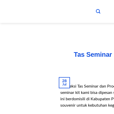
Skip
to
content
Tas Seminar
28
Jul
Konveksi Tas Seminar dan Pro
seminar kit kami bisa dipesan
ini berdomisili di Kabupaten
souvenir untuk kebutuhan keg