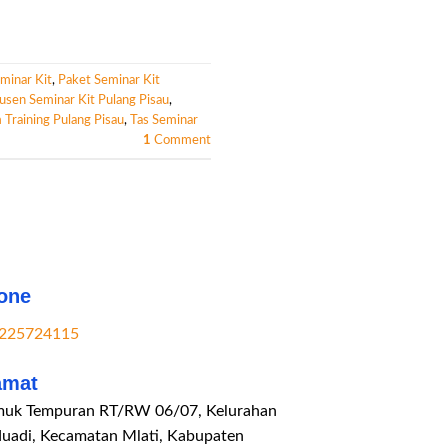
minar Kit
,
Paket Seminar Kit
usen Seminar Kit Pulang Pisau
,
 Training Pulang Pisau
,
Tas Seminar
1
Comment
one
225724115
amat
uk Tempuran RT/RW 06/07, Kelurahan
duadi, Kecamatan Mlati, Kabupaten