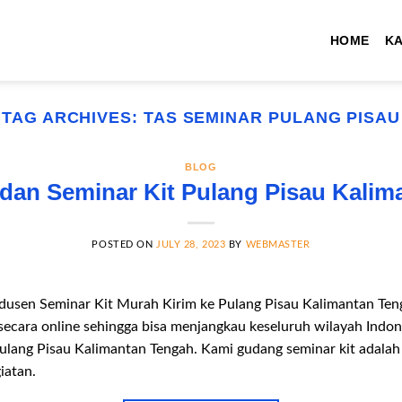
HOME
K
TAG ARCHIVES:
TAS SEMINAR PULANG PISAU
BLOG
 dan Seminar Kit Pulang Pisau Kalim
POSTED ON
JULY 28, 2023
BY
WEBMASTER
dusen Seminar Kit Murah Kirim ke Pulang Pisau Kalimantan Te
 secara online sehingga bisa menjangkau keseluruh wilayah Indo
 Pulang Pisau Kalimantan Tengah. Kami gudang seminar kit adala
iatan.