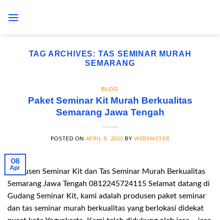
Skip
to
content
TAG ARCHIVES:
TAS SEMINAR MURAH
SEMARANG
BLOG
Paket Seminar Kit Murah Berkualitas
Semarang Jawa Tengah
POSTED ON
APRIL 8, 2023
BY
WEBMASTER
08
Apr
Produsen Seminar Kit dan Tas Seminar Murah Berkualitas
Semarang Jawa Tengah 0812245724115 Selamat datang di
Gudang Seminar Kit, kami adalah produsen paket seminar
dan tas seminar murah berkualitas yang berlokasi didekat