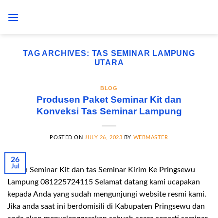
Skip
to
content
TAG ARCHIVES:
TAS SEMINAR LAMPUNG
UTARA
BLOG
Produsen Paket Seminar Kit dan
Konveksi Tas Seminar Lampung
POSTED ON
JULY 26, 2023
BY
WEBMASTER
26
Jul
Pesan Seminar Kit dan tas Seminar Kirim Ke Pringsewu
Lampung 081225724115 Selamat datang kami ucapakan
kepada Anda yang sudah mengunjungi website resmi kami.
Jika anda saat ini berdomisili di Kabupaten Pringsewu dan