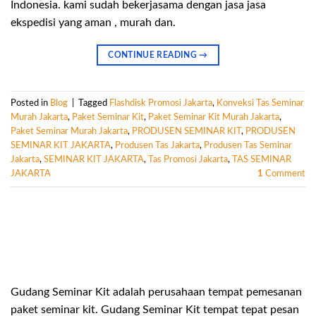
Indonesia. kami sudah bekerjasama dengan jasa jasa
ekspedisi yang aman , murah dan.
CONTINUE READING
→
Posted in
Blog
|
Tagged
Flashdisk Promosi Jakarta
,
Konveksi Tas Seminar
Murah Jakarta
,
Paket Seminar Kit
,
Paket Seminar Kit Murah Jakarta
,
Paket Seminar Murah Jakarta
,
PRODUSEN SEMINAR KIT
,
PRODUSEN
SEMINAR KIT JAKARTA
,
Produsen Tas Jakarta
,
Produsen Tas Seminar
Jakarta
,
SEMINAR KIT JAKARTA
,
Tas Promosi Jakarta
,
TAS SEMINAR
JAKARTA
1
Comment
Gudang Seminar Kit adalah perusahaan tempat pemesanan
paket seminar kit. Gudang Seminar Kit tempat tepat pesan