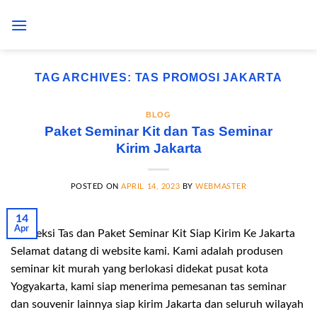
Skip
to
content
TAG ARCHIVES:
TAS PROMOSI JAKARTA
BLOG
Paket Seminar Kit dan Tas Seminar
Kirim Jakarta
POSTED ON
APRIL 14, 2023
BY
WEBMASTER
14
Apr
Konveksi Tas dan Paket Seminar Kit Siap Kirim Ke Jakarta
Selamat datang di website kami. Kami adalah produsen
seminar kit murah yang berlokasi didekat pusat kota
Yogyakarta, kami siap menerima pemesanan tas seminar
dan souvenir lainnya siap kirim Jakarta dan seluruh wilayah