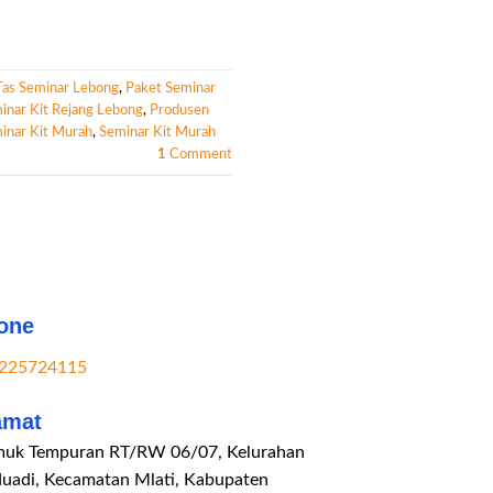
Tas Seminar Lebong
,
Paket Seminar
inar Kit Rejang Lebong
,
Produsen
inar Kit Murah
,
Seminar Kit Murah
1
Comment
one
225724115
amat
uk Tempuran RT/RW 06/07, Kelurahan
duadi, Kecamatan Mlati, Kabupaten