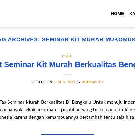
HOME
K
AG ARCHIVES:
SEMINAR KIT MURAH MUKOMU
BLOG
t Seminar Kit Murah Berkualitas Ben
POSTED ON
JUNE 3, 2023
BY
WEBMASTER
Tas Seminar Murah Berkualitas Di Bengkulu Untuk menuju Indon
ulai banyak sekali pelatihan – pelatihan yang bertujuan untuk 
donesia karena dengan kemampuannya bertambah tentu saja bisa