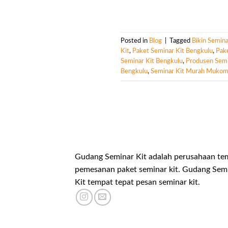
Posted in
Blog
|
Tagged
Bikin Semina
Kit
,
Paket Seminar Kit Bengkulu
,
Pak
Seminar Kit Bengkulu
,
Produsen Semi
Bengkulu
,
Seminar Kit Murah Muko
Gudang Seminar Kit adalah perusahaan te
pemesanan paket seminar kit. Gudang Sem
Kit tempat tepat pesan seminar kit.