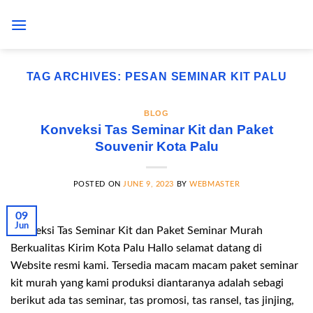
Skip
to
content
TAG ARCHIVES:
PESAN SEMINAR KIT PALU
BLOG
Konveksi Tas Seminar Kit dan Paket
Souvenir Kota Palu
POSTED ON
JUNE 9, 2023
BY
WEBMASTER
09
Jun
Konveksi Tas Seminar Kit dan Paket Seminar Murah
Berkualitas Kirim Kota Palu Hallo selamat datang di
Website resmi kami. Tersedia macam macam paket seminar
kit murah yang kami produksi diantaranya adalah sebagi
berikut ada tas seminar, tas promosi, tas ransel, tas jinjing,