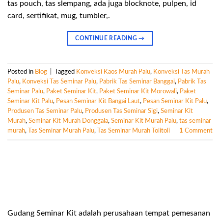
tas pouch, tas slempang, ada juga blocknote, pulpen, id
card, sertifikat, mug, tumbler,.
CONTINUE READING
→
Posted in
Blog
|
Tagged
Konveksi Kaos Murah Palu
,
Konveksi Tas Murah
Palu
,
Konveksi Tas Seminar Palu
,
Pabrik Tas Seminar Banggai
,
Pabrik Tas
Seminar Palu
,
Paket Seminar Kit
,
Paket Seminar Kit Morowali
,
Paket
Seminar Kit Palu
,
Pesan Seminar Kit Bangai Laut
,
Pesan Seminar Kit Palu
,
Produsen Tas Seminar Palu
,
Produsen Tas Seminar Sigi
,
Seminar Kit
Murah
,
Seminar Kit Murah Donggala
,
Seminar Kit Murah Palu
,
tas seminar
murah
,
Tas Seminar Murah Palu
,
Tas Seminar Murah Tolitoli
1
Comment
Gudang Seminar Kit adalah perusahaan tempat pemesanan