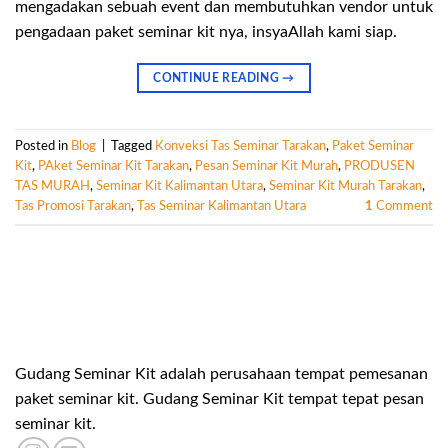
mengadakan sebuah event dan membutuhkan vendor untuk
pengadaan paket seminar kit nya, insyaAllah kami siap.
CONTINUE READING
→
Posted in
Blog
|
Tagged
Konveksi Tas Seminar Tarakan
,
Paket Seminar
Kit
,
PAket Seminar Kit Tarakan
,
Pesan Seminar Kit Murah
,
PRODUSEN
TAS MURAH
,
Seminar Kit Kalimantan Utara
,
Seminar Kit Murah Tarakan
,
Tas Promosi Tarakan
,
Tas Seminar Kalimantan Utara
1
Comment
Gudang Seminar Kit adalah perusahaan tempat pemesanan
paket seminar kit. Gudang Seminar Kit tempat tepat pesan
seminar kit.