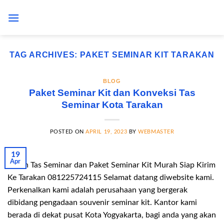
Skip
to
content
TAG ARCHIVES:
PAKET SEMINAR KIT TARAKAN
BLOG
Paket Seminar Kit dan Konveksi Tas
Seminar Kota Tarakan
POSTED ON
APRIL 19, 2023
BY
WEBMASTER
19
Apr
Pesan Tas Seminar dan Paket Seminar Kit Murah Siap Kirim
Ke Tarakan 081225724115 Selamat datang diwebsite kami.
Perkenalkan kami adalah perusahaan yang bergerak
dibidang pengadaan souvenir seminar kit. Kantor kami
berada di dekat pusat Kota Yogyakarta, bagi anda yang akan