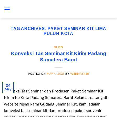
Skip
to
content
TAG ARCHIVES:
PAKET SEMINAR KIT LIMA
PULUH KOTA
BLOG
Konveksi Tas Seminar Kit Kirim Padang
Sumatera Barat
POSTED ON
MAY 4, 2023
BY
WEBMASTER
04
May
Konveksi Tas Seminar dan Produsen Paket Seminar Kit
Kirim Ke Kota Padang Sumatera Barat Selamat datang di
website resmi kami Gudang Seminar Kit, kami adalah
konveksi tas seminar kit dan produsen paket souvenir