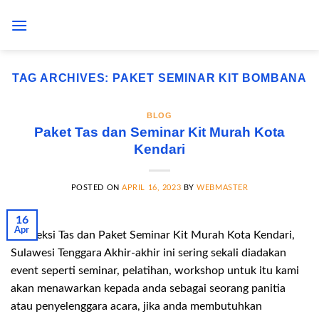
Skip
to
content
TAG ARCHIVES:
PAKET SEMINAR KIT BOMBANA
BLOG
Paket Tas dan Seminar Kit Murah Kota
Kendari
POSTED ON
APRIL 16, 2023
BY
WEBMASTER
16
Apr
Konveksi Tas dan Paket Seminar Kit Murah Kota Kendari,
Sulawesi Tenggara Akhir-akhir ini sering sekali diadakan
event seperti seminar, pelatihan, workshop untuk itu kami
akan menawarkan kepada anda sebagai seorang panitia
atau penyelenggara acara, jika anda membutuhkan