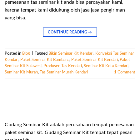
pemesanan tas seminar kit anda bisa percayakan kami,
karena tempat kami didukung oleh jasa jasa pengiriman
yang bisa.
CONTINUE READING
→
Posted in
Blog
|
Tagged
Bikin Seminar Kit Kendari
,
Konveksi Tas Seminar
Kendari
,
Paket Seminar Kit Bombana
,
Paket Seminar Kit Kendari
,
Paket
Seminar Kit Sulawesi
,
Produsen Tas Kendari
,
Seminar Kit Kota Kendari
,
Seminar Kit Murah
,
Tas Seminar Murah Kendari
1
Comment
Gudang Seminar Kit adalah perusahaan tempat pemesanan
paket seminar kit. Gudang Seminar Kit tempat tepat pesan