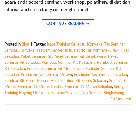
acara anda seperti seminar, workshop, pelatihan, diklat dan
lainnya anda bisa langsug menghubungi.
CONTINUE READING
→
Posted in
Blog
|
Tagged
Kaos Training Sekadau
,
Konveksi Tas Seminar
Sambas
,
Konveksi Tas Seminar Sekadau
,
Pabrik Tas Pontianak
,
Pabrik Tas
Sekadau
,
Paket Seminar Kit
,
Paket Seminar Kit Bengkayang
,
Paket
Seminar Kit Sekadau
,
Pembuat Seminar Kit Ketapang
,
Pembuat Seminar
Kit Sekadau
,
Podusen Seminar Kit Mempawah
,
Podusen Seminar Kit
Sekadau
,
Produsen Tas Seminar Melawi
,
Produsen Tas Seminar Sekadau
,
Seminar Kit Flores Kapuas Hulu
,
Seminar Kit Flores Sekadau
,
Seminar Kit
Murah
,
Seminar Kit Murah Landak
,
Seminar Kit Murah Sekadau
,
Seragam
Training Kayong Utara
,
Tas Seminar Sekadau
,
Tas Seminar Singkawang
1
Comment