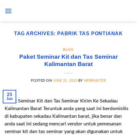
Skip
to
content
TAG ARCHIVES:
PABRIK TAS PONTIANAK
BLOG
Paket Seminar Kit dan Tas Seminar
Kalimantan Barat
POSTED ON
JUNE 25, 2023
BY
WEBMASTER
25
Jun
Paket Seminar Kit dan Tas Seminar Kirim Ke Sekadau
Kalimantan Barat Teruntuk anda yang saat ini berdomisilis
di kabupaten sekadau Kalimantan barat, jika benar dan
anda saat ini sedang mencari vendor untuk pemesanan
seminar kit dan tas seminar yang akan digunakan untuk