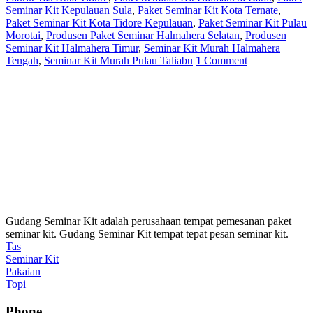
Seminar Kit Kepulauan Sula
,
Paket Seminar Kit Kota Ternate
,
Paket Seminar Kit Kota Tidore Kepulauan
,
Paket Seminar Kit Pulau
Morotai
,
Produsen Paket Seminar Halmahera Selatan
,
Produsen
Seminar Kit Halmahera Timur
,
Seminar Kit Murah Halmahera
Tengah
,
Seminar Kit Murah Pulau Taliabu
1
Comment
Gudang Seminar Kit adalah perusahaan tempat pemesanan paket
seminar kit. Gudang Seminar Kit tempat tepat pesan seminar kit.
Tas
Seminar Kit
Pakaian
Topi
Phone