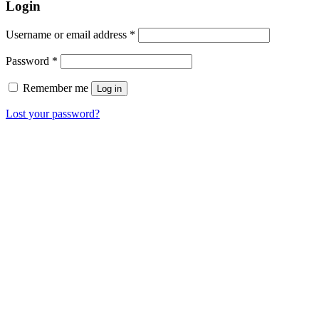
Login
Username or email address
*
Password
*
Remember me
Log in
Lost your password?