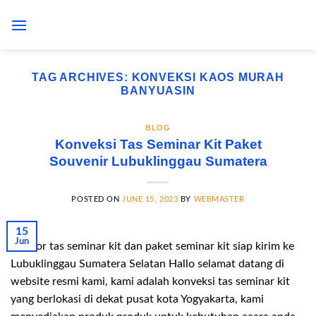
Skip
to
content
TAG ARCHIVES:
KONVEKSI KAOS MURAH
BANYUASIN
BLOG
Konveksi Tas Seminar Kit Paket
Souvenir Lubuklinggau Sumatera
POSTED ON
JUNE 15, 2023
BY
WEBMASTER
15
Jun
Vendor tas seminar kit dan paket seminar kit siap kirim ke
Lubuklinggau Sumatera Selatan Hallo selamat datang di
website resmi kami, kami adalah konveksi tas seminar kit
yang berlokasi di dekat pusat kota Yogyakarta, kami