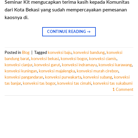
Seminar Kit mengucapkan terima kasih kepada Komunitas
dari Kota Bekasi yang sudah mempercayakan pemesanan
kaosnya di.
CONTINUE READING
→
Posted in
Blog
|
Tagged
konveksi baju
,
konveksi bandung
,
konveksi
bandung barat
,
konveksi bekasi
,
konveksi bogor
,
konveksi ciamis
,
konveksi cianjur
,
konveksi garut
,
konveksi indramayu
,
konveksi karawang
,
konveksi kuningan
,
konveksi majalengka
,
konveksi murah cirebon
,
konveksi pangandaran
,
konveksi purwakarta
,
konveksi subang
,
konveksi
tas banjar
,
konveksi tas bogor
,
konveksi tas cimahi
,
konveksi tas sukabumi
1
Comment