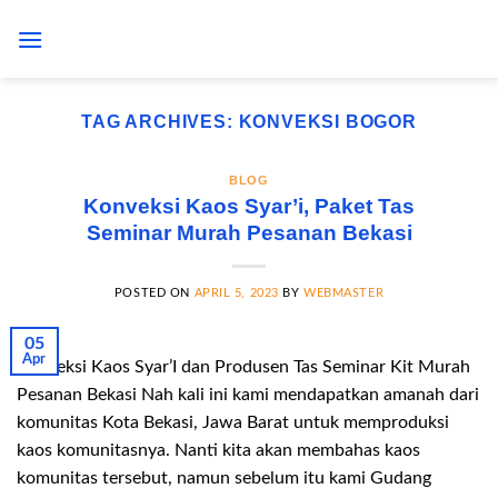
Skip
to
content
TAG ARCHIVES:
KONVEKSI BOGOR
BLOG
Konveksi Kaos Syar’i, Paket Tas
Seminar Murah Pesanan Bekasi
POSTED ON
APRIL 5, 2023
BY
WEBMASTER
05
Apr
Konveksi Kaos Syar’I dan Produsen Tas Seminar Kit Murah
Pesanan Bekasi Nah kali ini kami mendapatkan amanah dari
komunitas Kota Bekasi, Jawa Barat untuk memproduksi
kaos komunitasnya. Nanti kita akan membahas kaos
komunitas tersebut, namun sebelum itu kami Gudang