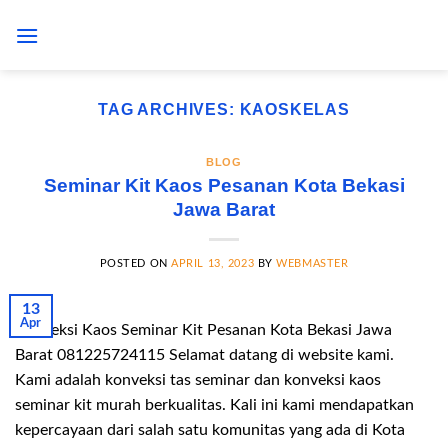
Skip
to
content
TAG ARCHIVES:
KAOSKELAS
BLOG
Seminar Kit Kaos Pesanan Kota Bekasi
Jawa Barat
POSTED ON
APRIL 13, 2023
BY
WEBMASTER
13
Apr
Konveksi Kaos Seminar Kit Pesanan Kota Bekasi Jawa
Barat 081225724115 Selamat datang di website kami.
Kami adalah konveksi tas seminar dan konveksi kaos
seminar kit murah berkualitas. Kali ini kami mendapatkan
kepercayaan dari salah satu komunitas yang ada di Kota