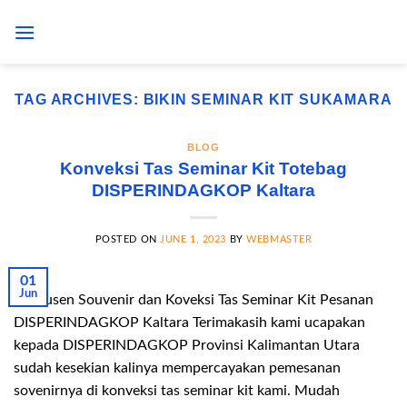
Skip
to
content
TAG ARCHIVES:
BIKIN SEMINAR KIT SUKAMARA
BLOG
Konveksi Tas Seminar Kit Totebag
DISPERINDAGKOP Kaltara
POSTED ON
JUNE 1, 2023
BY
WEBMASTER
01
Jun
Produsen Souvenir dan Koveksi Tas Seminar Kit Pesanan
DISPERINDAGKOP Kaltara Terimakasih kami ucapakan
kepada DISPERINDAGKOP Provinsi Kalimantan Utara
sudah kesekian kalinya mempercayakan pemesanan
sovenirnya di konveksi tas seminar kit kami. Mudah