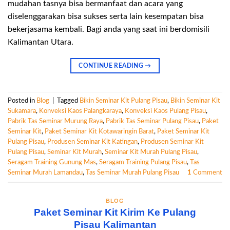
mudahan tasnya bisa bermanfaat dan acara yang
diselenggarakan bisa sukses serta lain kesempatan bisa
bekerjasama kembali. Bagi anda yang saat ini berdomisili
Kalimantan Utara.
CONTINUE READING
→
Posted in
Blog
|
Tagged
Bikin Seminar Kit Pulang Pisau
,
Bikin Seminar Kit
Sukamara
,
Konveksi Kaos Palangkaraya
,
Konveksi Kaos Pulang Pisau
,
Pabrik Tas Seminar Murung Raya
,
Pabrik Tas Seminar Pulang Pisau
,
Paket
Seminar Kit
,
Paket Seminar Kit Kotawaringin Barat
,
Paket Seminar Kit
Pulang Pisau
,
Produsen Seminar Kit Katingan
,
Produsen Seminar Kit
Pulang Pisau
,
Seminar Kit Murah
,
Seminar Kit Murah Pulang Pisau
,
Seragam Training Gunung Mas
,
Seragam Training Pulang Pisau
,
Tas
Seminar Murah Lamandau
,
Tas Seminar Murah Pulang Pisau
1
Comment
BLOG
Paket Seminar Kit Kirim Ke Pulang
Pisau Kalimantan