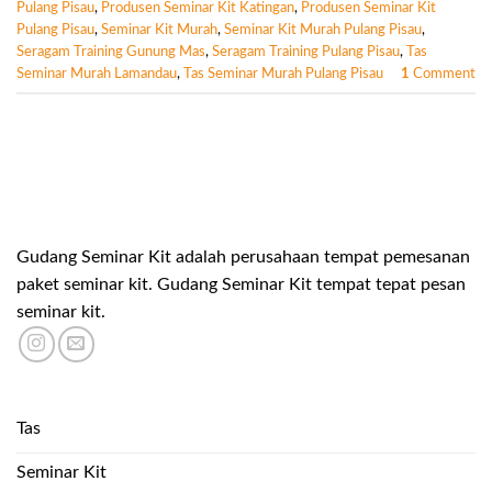
Pulang Pisau
,
Produsen Seminar Kit Katingan
,
Produsen Seminar Kit
Pulang Pisau
,
Seminar Kit Murah
,
Seminar Kit Murah Pulang Pisau
,
Seragam Training Gunung Mas
,
Seragam Training Pulang Pisau
,
Tas
Seminar Murah Lamandau
,
Tas Seminar Murah Pulang Pisau
1
Comment
Gudang Seminar Kit adalah perusahaan tempat pemesanan
paket seminar kit. Gudang Seminar Kit tempat tepat pesan
seminar kit.
Tas
Seminar Kit