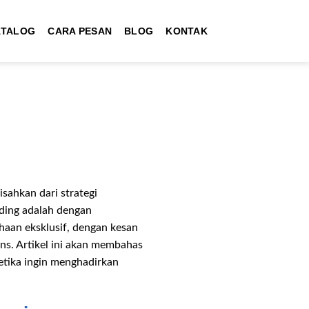
ATALOG
CARA PESAN
BLOG
KONTAK
sahkan dari strategi
ding adalah dengan
haan eksklusif, dengan kesan
ns. Artikel ini akan membahas
etika ingin menghadirkan