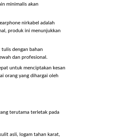
ain minimalis akan
 earphone nirkabel adalah
onal, produk ini menunjukkan
t tulis dengan bahan
mewah dan profesional.
 tepat untuk menciptakan kesan
ai orang yang dihargai oleh
ang terutama terletak pada
lit asli, logam tahan karat,