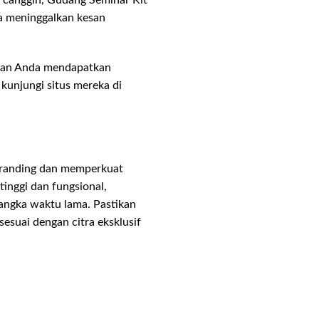
a meninggalkan kesan
hkan Anda mendapatkan
 kunjungi situs mereka di
branding dan memperkuat
tinggi dan fungsional,
angka waktu lama. Pastikan
sesuai dengan citra eksklusif