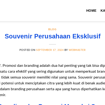
HOME
K
BLOG
Souvenir Perusahaan Eksklusif
POSTED ON
SEPTEMBER 17, 2024
BY
WEBMASTER
. Promosi dan branding adalah dua hal penting yang tak bisa dipi
satu cara efektif yang sering digunakan untuk memperkuat bran
tidak semua souvenir memiliki nilai yang sama. Souvenir perusa
potensi untuk menciptakan citra yang lebih kuat di benak audie
 dalam branding perusahaan serta apa yang harus diperhatikan k
nir.