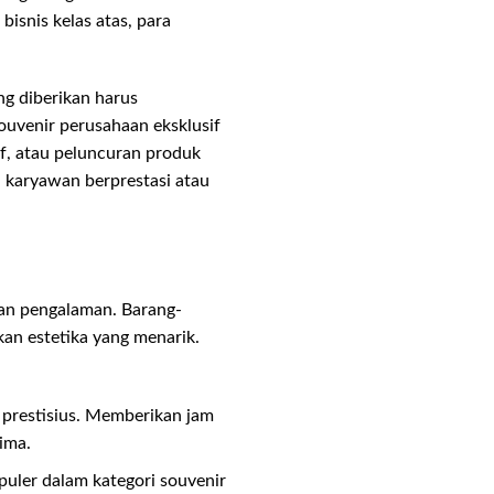
bisnis kelas atas, para
ng diberikan harus
ouvenir perusahaan eksklusif
if, atau peluncuran produk
i karyawan berprestasi atau
kan pengalaman. Barang-
lkan estetika yang menarik.
 prestisius. Memberikan jam
ima.
puler dalam kategori souvenir