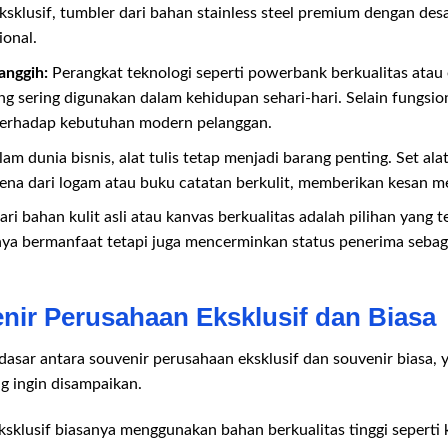
ksklusif, tumbler dari bahan stainless steel premium dengan des
ional.
anggih:
Perangkat teknologi seperti powerbank berkualitas atau
ng sering digunakan dalam kehidupan sehari-hari. Selain fungsi
terhadap kebutuhan modern pelanggan.
am dunia bisnis, alat tulis tetap menjadi barang penting. Set ala
i pena dari logam atau buku catatan berkulit, memberikan kesan 
ari bahan kulit asli atau kanvas berkualitas adalah pilihan yang
anya bermanfaat tetapi juga mencerminkan status penerima sebag
nir Perusahaan Eksklusif dan Biasa
sar antara souvenir perusahaan eksklusif dan souvenir biasa, y
ng ingin disampaikan.
sklusif biasanya menggunakan bahan berkualitas tinggi seperti ku