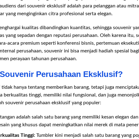
 audiens dari souvenir eksklusif adalah para pelanggan atau mitra 
ar yang menginginkan citra profesional serta elegan.
nghargai kualitas dibandingkan kuantitas, sehingga souvenir ya
tas yang sepadan dengan reputasi perusahaan. Oleh karena itu, s
ara-acara premium seperti konferensi bisnis, pertemuan eksekut
ternal perusahaan, souvenir ini bisa menjadi hadiah spesial bag
men perayaan tahunan perusahaan.
 Souvenir Perusahaan Eksklusif?
f tidak hanya tentang memberikan barang, tetapi juga mencipta
 berkualitas tinggi, memiliki nilai fungsional, dan juga menonjo
h souvenir perusahaan eksklusif yang populer:
tangan adalah salah satu barang yang memiliki kesan elegan dan
esain yang khusus dapat meningkatkan nilai merek di mata pener
rkualitas Tinggi:
Tumbler kini menjadi salah satu barang yang po