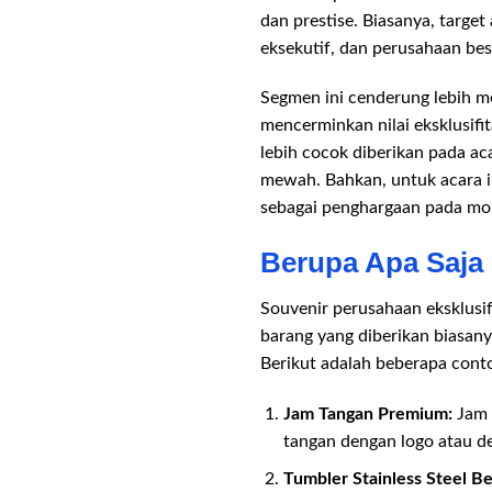
dan prestise. Biasanya, target
eksekutif, dan perusahaan bes
Segmen ini cenderung lebih me
mencerminkan nilai eksklusifi
lebih cocok diberikan pada ac
mewah. Bahkan, untuk acara in
sebagai penghargaan pada mo
Berupa Apa Saja
Souvenir perusahaan eksklusi
barang yang diberikan biasanya
Berikut adalah beberapa conto
Jam Tangan Premium:
Jam 
tangan dengan logo atau d
Tumbler Stainless Steel Be