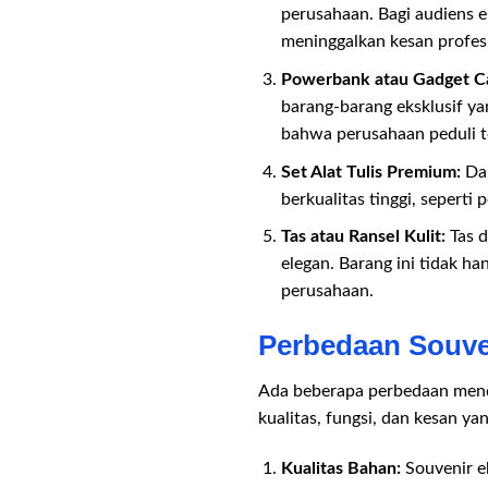
perusahaan. Bagi audiens e
meninggalkan kesan profes
Powerbank atau Gadget C
barang-barang eksklusif ya
bahwa perusahaan peduli 
Set Alat Tulis Premium:
Dal
berkualitas tinggi, sepert
Tas atau Ransel Kulit:
Tas d
elegan. Barang ini tidak h
perusahaan.
Perbedaan Souve
Ada beberapa perbedaan menda
kualitas, fungsi, dan kesan ya
Kualitas Bahan:
Souvenir ek