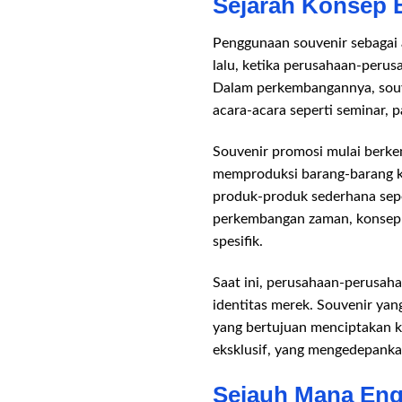
Sejarah Konsep 
Penggunaan souvenir sebagai a
lalu, ketika perusahaan-perus
Dalam perkembangannya, souve
acara-acara seperti seminar, 
Souvenir promosi mulai berke
memproduksi barang-barang ke
produk-produk sederhana sepe
perkembangan zaman, konsep 
spesifik.
Saat ini, perusahaan-perusah
identitas merek. Souvenir yan
yang bertujuan menciptakan k
eksklusif, yang mengedepankan 
Sejauh Mana Eng