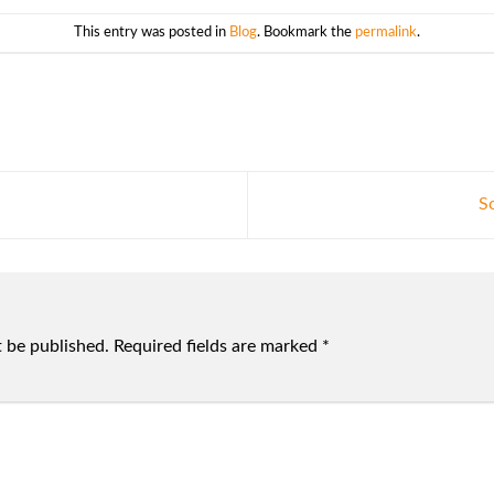
This entry was posted in
Blog
. Bookmark the
permalink
.
S
t be published.
Required fields are marked
*