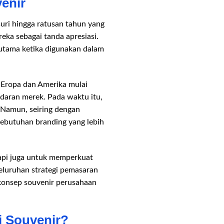
enir
uri hingga ratusan tahun yang
eka sebagai tanda apresiasi.
rutama ketika digunakan dalam
 Eropa dan Amerika mulai
daran merek. Pada waktu itu,
 Namun, seiring dengan
ebutuhan branding yang lebih
tapi juga untuk memperkuat
seluruhan strategi pemasaran
 konsep souvenir perusahaan
 Souvenir?