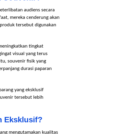
eterlibatan audiens secara
nfaat, mereka cenderung akan
produk tersebut digunakan
meningkatkan tingkat
ingat visual yang terus
tu, souvenir fisik yang
erpanjang durasi paparan
barang yang eksklusif
ouvenir tersebut lebih
 Eksklusif?
 yang mengutamakan kualitas