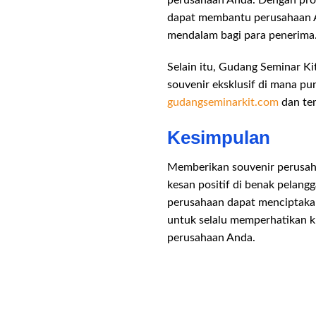
dapat membantu perusahaan A
mendalam bagi para penerima
Selain itu, Gudang Seminar K
souvenir eksklusif di mana pu
gudangseminarkit.com
dan tem
Kesimpulan
Memberikan souvenir perusah
kesan positif di benak pelang
perusahaan dapat menciptakan
untuk selalu memperhatikan kua
perusahaan Anda.