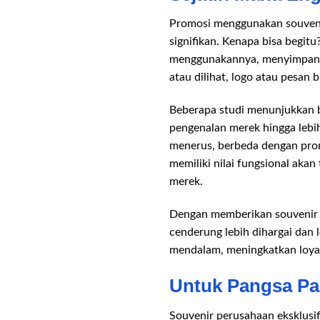
Promosi menggunakan souveni
signifikan. Kenapa bisa begi
menggunakannya, menyimpanny
atau dilihat, logo atau pesan
Beberapa studi menunjukkan b
pengenalan merek hingga lebih 
menerus, berbeda dengan promos
memiliki nilai fungsional ak
merek.
Dengan memberikan souvenir ek
cenderung lebih dihargai dan l
mendalam, meningkatkan loyali
Untuk Pangsa Pas
Souvenir perusahaan eksklusi