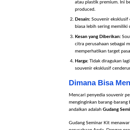
atau plastik premium. Ini
produced.
Desain:
Souvenir eksklusif 
biasa lebih sering memilik
Kesan yang Diberikan:
Souv
citra perusahaan sebagai m
memperhatikan target pasar
Harga:
Tidak diragukan lagi
souvenir eksklusif cenderu
Dimana Bisa Men
Mencari penyedia souvenir p
menginginkan barang-barang be
andalkan adalah
Gudang Semi
Gudang Seminar Kit menawarka
perusahaan Anda. Dengan prod