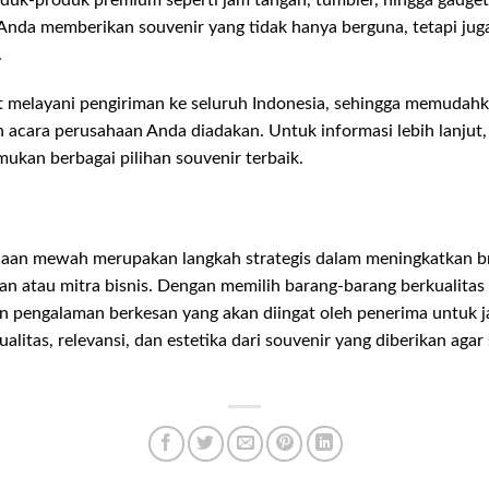
nda memberikan souvenir yang tidak hanya berguna, tetapi jug
.
it melayani pengiriman ke seluruh Indonesia, sehingga memuda
n acara perusahaan Anda diadakan. Untuk informasi lebih lanjut,
ukan berbagai pilihan souvenir terbaik.
aan mewah merupakan langkah strategis dalam meningkatkan 
gan atau mitra bisnis. Dengan memilih barang-barang berkualitas 
 pengalaman berkesan yang akan diingat oleh penerima untuk j
litas, relevansi, dan estetika dari souvenir yang diberikan agar 