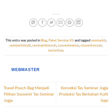
This entry was posted in
Blog
,
Paket Seminar Kit
and tagged
seminarkit
,
seminarkitkulit
,
seminarkitmurah
,
souvenirkantor
,
souvenirmurah
,
tasseminar
.
WEBMASTER
Travel Pouch Bag Menjadi
Konveksi Tas Seminar Jogja
Pilihan Souvenir Tas Seminar
Produksi Tas Berbahan Kulit
Jogja
Sapi