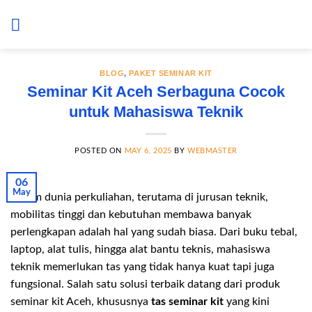
Skip
to
content
BLOG
,
PAKET SEMINAR KIT
Seminar Kit Aceh Serbaguna Cocok
untuk Mahasiswa Teknik
POSTED ON
MAY 6, 2025
BY
WEBMASTER
06
May
Dalam dunia perkuliahan, terutama di jurusan teknik,
mobilitas tinggi dan kebutuhan membawa banyak
perlengkapan adalah hal yang sudah biasa. Dari buku tebal,
laptop, alat tulis, hingga alat bantu teknis, mahasiswa
teknik memerlukan tas yang tidak hanya kuat tapi juga
fungsional. Salah satu solusi terbaik datang dari produk
seminar kit Aceh, khususnya
tas seminar kit
yang kini