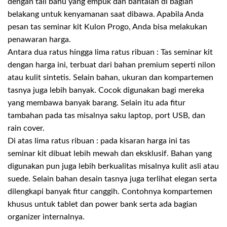
dengan tali bahu yang empuk dan bantalan di bagian
belakang untuk kenyamanan saat dibawa. Apabila Anda
pesan tas seminar kit Kulon Progo, Anda bisa melakukan
penawaran harga.
Antara dua ratus hingga lima ratus ribuan : Tas seminar kit
dengan harga ini, terbuat dari bahan premium seperti nilon
atau kulit sintetis. Selain bahan, ukuran dan kompartemen
tasnya juga lebih banyak. Cocok digunakan bagi mereka
yang membawa banyak barang. Selain itu ada fitur
tambahan pada tas misalnya saku laptop, port USB, dan
rain cover.
Di atas lima ratus ribuan : pada kisaran harga ini tas
seminar kit dibuat lebih mewah dan eksklusif. Bahan yang
digunakan pun juga lebih berkualitas misalnya kulit asli atau
suede. Selain bahan desain tasnya juga terlihat elegan serta
dilengkapi banyak fitur canggih. Contohnya kompartemen
khusus untuk tablet dan power bank serta ada bagian
organizer internalnya.