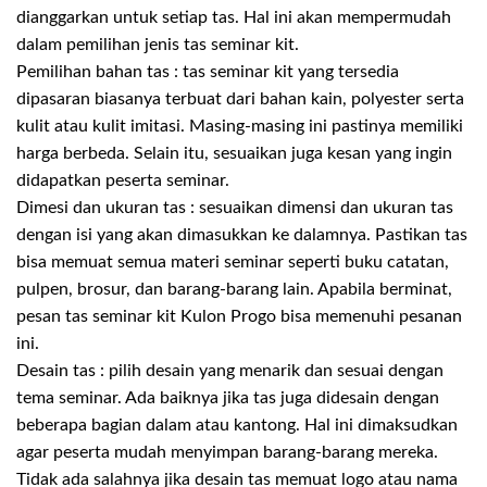
dianggarkan untuk setiap tas. Hal ini akan mempermudah
dalam pemilihan jenis tas seminar kit.
Pemilihan bahan tas : tas seminar kit yang tersedia
dipasaran biasanya terbuat dari bahan kain, polyester serta
kulit atau kulit imitasi. Masing-masing ini pastinya memiliki
harga berbeda. Selain itu, sesuaikan juga kesan yang ingin
didapatkan peserta seminar.
Dimesi dan ukuran tas : sesuaikan dimensi dan ukuran tas
dengan isi yang akan dimasukkan ke dalamnya. Pastikan tas
bisa memuat semua materi seminar seperti buku catatan,
pulpen, brosur, dan barang-barang lain. Apabila berminat,
pesan tas seminar kit Kulon Progo bisa memenuhi pesanan
ini.
Desain tas : pilih desain yang menarik dan sesuai dengan
tema seminar. Ada baiknya jika tas juga didesain dengan
beberapa bagian dalam atau kantong. Hal ini dimaksudkan
agar peserta mudah menyimpan barang-barang mereka.
Tidak ada salahnya jika desain tas memuat logo atau nama