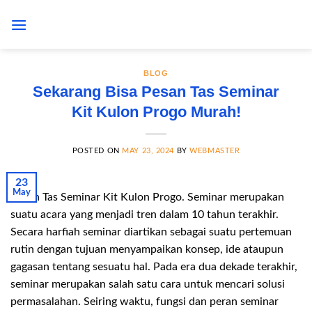
Skip
to
content
BLOG
Sekarang Bisa Pesan Tas Seminar
Kit Kulon Progo Murah!
POSTED ON
MAY 23, 2024
BY
WEBMASTER
23
May
Pesan Tas Seminar Kit Kulon Progo. Seminar merupakan
suatu acara yang menjadi tren dalam 10 tahun terakhir.
Secara harfiah seminar diartikan sebagai suatu pertemuan
rutin dengan tujuan menyampaikan konsep, ide ataupun
gagasan tentang sesuatu hal. Pada era dua dekade terakhir,
seminar merupakan salah satu cara untuk mencari solusi
permasalahan. Seiring waktu, fungsi dan peran seminar