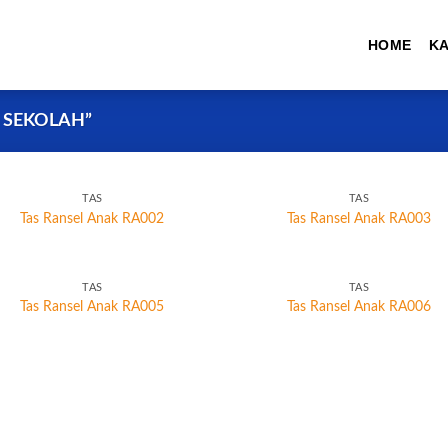
HOME
K
 SEKOLAH”
TAS
TAS
Tas Ransel Anak RA002
Tas Ransel Anak RA003
TAS
TAS
Tas Ransel Anak RA005
Tas Ransel Anak RA006