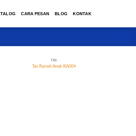
ATALOG
CARA PESAN
BLOG
KONTAK
TAS
Tas Ransel Anak RA004