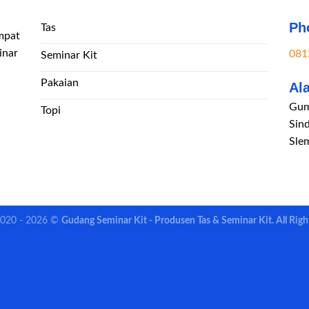
Ph
Tas
mpat
inar
081
Seminar Kit
Pakaian
Al
Gum
Topi
Sin
Sle
2020 - 2026 ©
Gudang Seminar Kit - Produsen Tas & Seminar Kit. All Righ