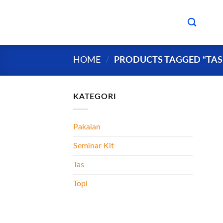
Skip
to
content
HOME
/
PRODUCTS TAGGED “TAS
KATEGORI
Pakaian
Seminar Kit
Tas
Topi