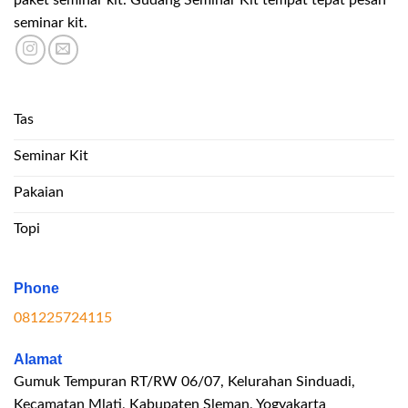
seminar kit.
Tas
Seminar Kit
Pakaian
Topi
Phone
081225724115
Alamat
Gumuk Tempuran RT/RW 06/07, Kelurahan Sinduadi,
Kecamatan Mlati, Kabupaten Sleman, Yogyakarta