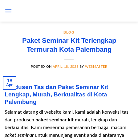
Skip
to
content
BLOG
Paket Seminar Kit Terlengkap
Termurah Kota Palembang
POSTED ON
APRIL 18, 2023
BY
WEBMASTER
18
Apr
Produsen Tas dan Paket Seminar Kit
Lengkap, Murah, Berkualitas di Kota
Palembang
Selamat datang di website kami, kami adalah konveksi tas
dan produsen
paket seminar kit
murah, lengkap dan
berkualitas. Kami menerima pemesanan berbagai macam
paket seminar
untuk menunjang event anda diantaranya