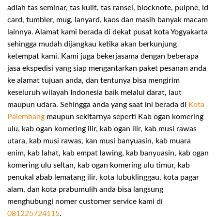
adlah tas seminar, tas kulit, tas ransel, blocknote, pulpne, id
card, tumbler, mug, lanyard, kaos dan masih banyak macam
lainnya. Alamat kami berada di dekat pusat kota Yogyakarta
sehingga mudah dijangkau ketika akan berkunjung
ketempat kami. Kami juga bekerjasama dengan beberapa
jasa ekspedisi yang siap mengantarkan paket pesanan anda
ke alamat tujuan anda, dan tentunya bisa mengirim
keseluruh wilayah Indonesia baik melalui darat, laut
maupun udara. Sehingga anda yang saat ini berada di
Kota
Palembang
maupun sekitarnya seperti Kab ogan komering
ulu, kab ogan komering ilir, kab ogan ilir, kab musi rawas
utara, kab musi rawas, kan musi banyuasin, kab muara
enim, kab lahat, kab empat lawing, kab banyuasin, kab ogan
komering ulu seltan, kab ogan komering ulu timur, kab
penukal abab lematang ilir, kota lubuklinggau, kota pagar
alam, dan kota prabumulih anda bisa langsung
menghubungi nomer customer service kami di
081225724115
.