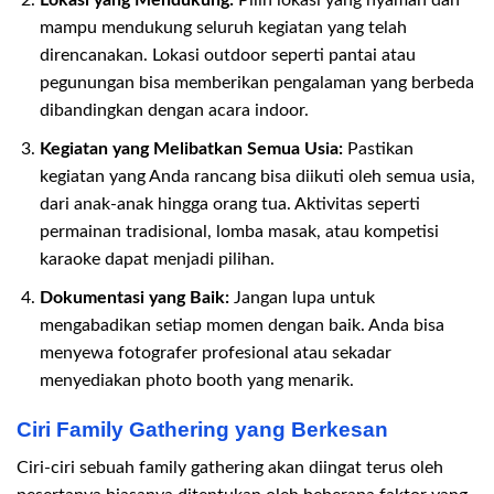
Lokasi yang Mendukung:
Pilih lokasi yang nyaman dan
mampu mendukung seluruh kegiatan yang telah
direncanakan. Lokasi outdoor seperti pantai atau
pegunungan bisa memberikan pengalaman yang berbeda
dibandingkan dengan acara indoor.
Kegiatan yang Melibatkan Semua Usia:
Pastikan
kegiatan yang Anda rancang bisa diikuti oleh semua usia,
dari anak-anak hingga orang tua. Aktivitas seperti
permainan tradisional, lomba masak, atau kompetisi
karaoke dapat menjadi pilihan.
Dokumentasi yang Baik:
Jangan lupa untuk
mengabadikan setiap momen dengan baik. Anda bisa
menyewa fotografer profesional atau sekadar
menyediakan photo booth yang menarik.
Ciri Family Gathering yang Berkesan
Ciri-ciri sebuah family gathering akan diingat terus oleh