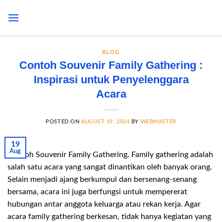
Skip
to
content
BLOG
Contoh Souvenir Family Gathering :
Inspirasi untuk Penyelenggara
Acara
POSTED ON
AUGUST 19, 2024
BY
WEBMASTER
19
Aug
Contoh Souvenir Family Gathering. Family gathering adalah
salah satu acara yang sangat dinantikan oleh banyak orang.
Selain menjadi ajang berkumpul dan bersenang-senang
bersama, acara ini juga berfungsi untuk mempererat
hubungan antar anggota keluarga atau rekan kerja. Agar
acara family gathering berkesan, tidak hanya kegiatan yang